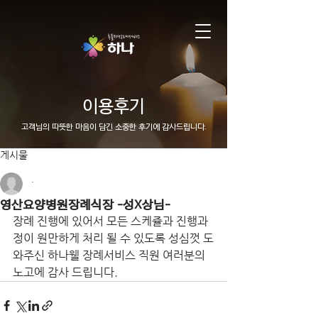
이용후기
고객님의 따뜻한 마음이 담긴 소중한 후기에 감사드립니다.
게시물
.
영산요양병원장례식장 -성X상님-
장례 진행에 있어서 모든 스케쥴과 진행과
정이 원만하게 처리 될 수 있도록 성심껏 도
와주신 하나웰 장례서비스 직원 여러분의 
노고에 감사 드립니다.