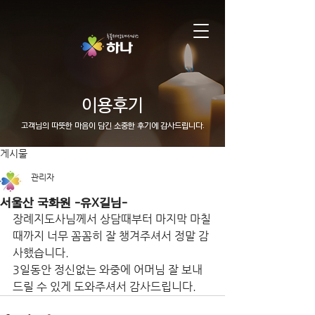
이용후기
고객님의 따뜻한 마음이 담긴 소중한 후기에 감사드립니다.
게시물
관리자
서울산 국화원 -유X길님-
장례지도사님께서 상담때부터 마지막 마칠
때까지 너무 꼼꼼히 잘 챙겨주셔서 정말 감
사했습니다.
3일동안 정신없는 와중에 어머님 잘 보내
드릴 수 있게 도와주셔서 감사드립니다.