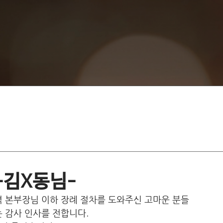
-김X동님-
 본부장님 이하 장례 절차를 도와주신 고마운 분들 
 감사 인사를 전합니다.