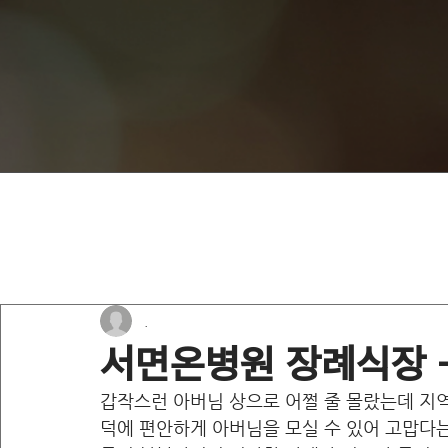
.
서면온병원 장례식장 
갑작스런 아버님 상으로 어쩔 줄 몰랐는데 지역
덕에 편안하게 아버님을 모실 수 있어 고맙다는