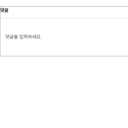
함안하늘공원장례식장 -안X태님-
거제백병원장례
댓글
덕분에 장례를 잘 치뤘습니다. 필요
처음으로 이런 
할 때마다 설명을 잘해주셔서 너무
작부터 어떻게 
도움이 되었습니다. 이런일은 처음
막하였는데 경
댓글을 입력하세요.
이라 어떻게 해야 될 지 몰라서 우왕
님 덕에 수월하
자왕 했었는데 도움이 많이 되었습
사히 잘 마칠 
니다. 너무 감사 드립니다.
감사하게 생각